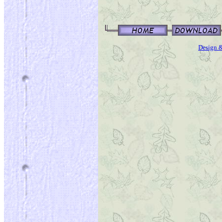
Design &