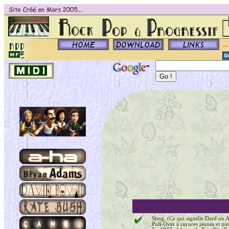
Sting, (Ce qui signifie Dard ou A
Pull-Over à rayures jaunes et noi